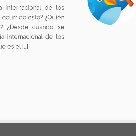
 internacional de los
a ocurrido esto? ¿Quién
os? ¿Desde cuándo se
a internacional de los
 es el […]