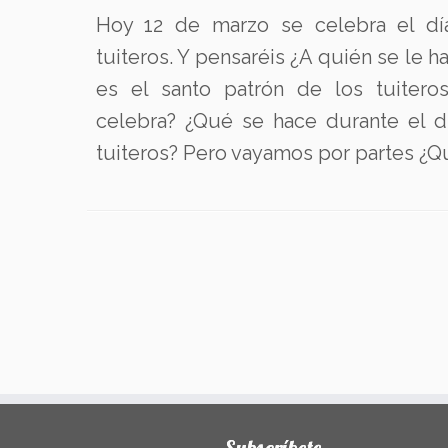
Hoy 12 de marzo se celebra el día
tuiteros. Y pensaréis ¿A quién se le h
es el santo patrón de los tuiter
celebra? ¿Qué se hace durante el dí
tuiteros? Pero vayamos por partes ¿Qué