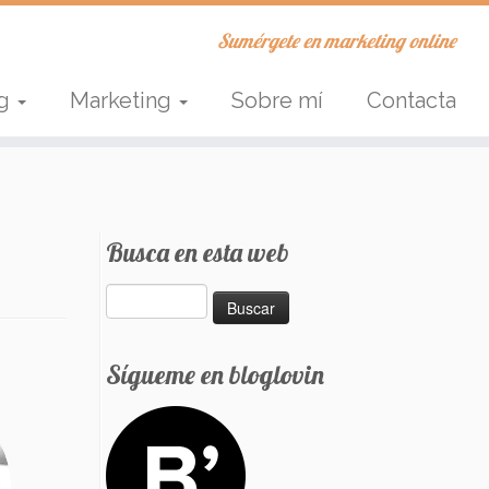
Sumérgete en marketing online
ng
Marketing
Sobre mí
Contacta
Busca en esta web
Buscar:
Sígueme en bloglovin